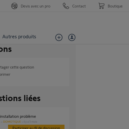
Devis avec un pro
Contact
Boutique
Autres produits
ons
tager cette question
primer
tions liées
 installation problème
DOMOTIQUE
il y a 5 mois
s
Participer au fil de discussion