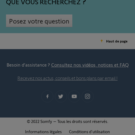
QUE VOUS RECHERCHEZ
Posez votre question
Haut de page
Besoin d’assistance ?
Consultez nos vidéos, notices et FAQ
Recevez nos actus, conseils et bons plans par email !
© 2022 Somfy – Tous les droits sont réservés.
Informations légales
Conditions d'utilisation