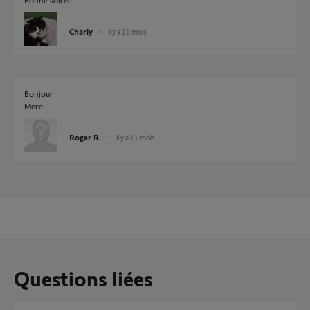
Bonne soirée
Charly
il y a 11 mois
Bonjour
Merci
Roger R.
il y a 11 mois
Questions liées