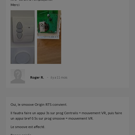
Merci
Roger R.
il y a 11 mois
Oui, le smoove Origin RTS convient.
Il faudra faire un appui 3s sur prog Centralis = mouvement VR, puis faire
un appui bref 0.5s sur prog smoove = mouvement VR.
Le smoove est affecté.