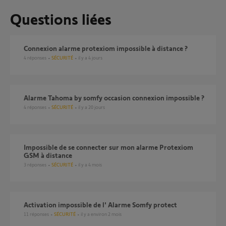
Questions liées
Connexion alarme protexiom impossible à distance ?
4
réponses
SÉCURITÉ
il y a 4 jours
Alarme Tahoma by somfy occasion connexion impossible ?
4
réponses
SÉCURITÉ
il y a 20 jours
Impossible de se connecter sur mon alarme Protexiom
GSM à distance
3
réponses
SÉCURITÉ
il y a 4 mois
Activation impossible de l' Alarme Somfy protect
11
réponses
SÉCURITÉ
il y a environ 2 mois