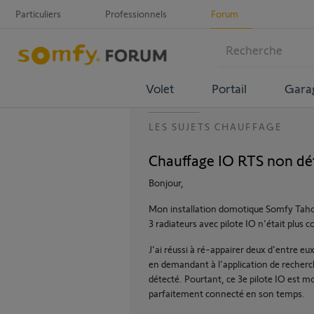
Particuliers
Professionnels
Forum
Volet
Portail
Gara
LES SUJETS CHAUFFAGE
Chauffage IO RTS non dé
Bonjour,
Mon installation domotique Somfy Tahom
3 radiateurs avec pilote IO n'était plus 
J'ai réussi à ré-appairer deux d'entre eu
en demandant à l'application de recherch
détecté. Pourtant, ce 3e pilote IO est mo
parfaitement connecté en son temps.