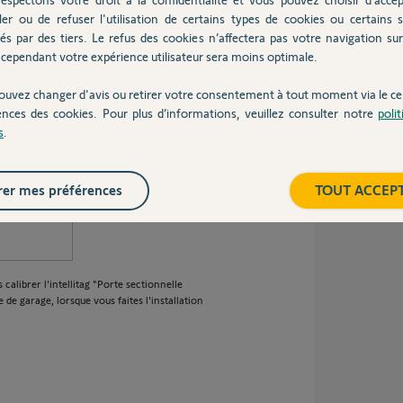
ler ou de refuser l'utilisation de certains types de cookies ou certains s
és par des tiers. Le refus des cookies n’affectera pas votre navigation sur 
cependant votre expérience utilisateur sera moins optimale.
ouvez changer d'avis ou retirer votre consentement à tout moment via le ce
ences des cookies. Pour plus d’informations, veuillez consulter notre
poli
s
.
er mes préférences
TOUT ACCEP
 calibrer l'intellitag "Porte sectionnelle
 de garage, lorsque vous faites l'installation