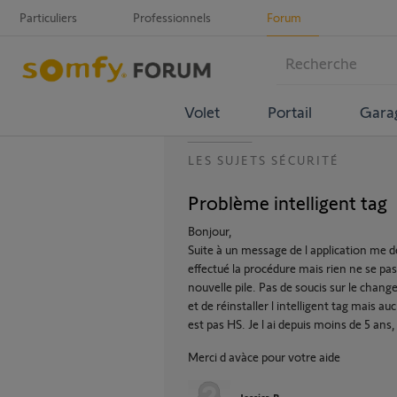
Particuliers
Professionnels
Forum
Volet
Portail
Gara
LES SUJETS SÉCURITÉ
Problème intelligent tag
Bonjour,
Suite à un message de l application me d
effectué la procédure mais rien ne se pa
nouvelle pile. Pas de soucis sur le change
et de réinstaller l intelligent tag mais 
est pas HS. Je l ai depuis moins de 5 ans
Merci d avàce pour votre aide