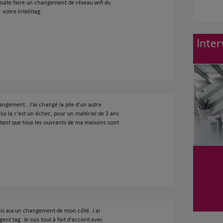
nsuite faire un changement de réseau wifi du
votre Intellitag.
Inter
angement...J'ai changé la pile d'un autre
elui la c'est un échec, pour un matériel de 2 ans
'autant que tous les ouvrants de ma maisons sont
mais aucun changement de mon côté. J ai
gent tag. Je suis tout à fait d'accord avec