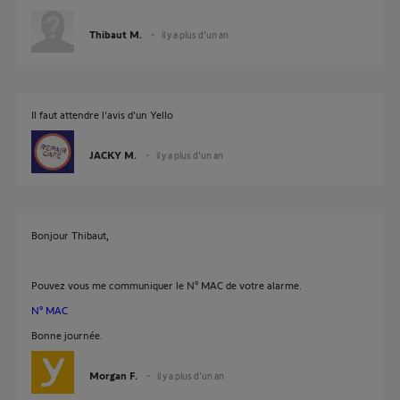
Thibaut M.
il y a plus d'un an
Il faut attendre l'avis d'un Yello
JACKY M.
il y a plus d'un an
Bonjour Thibaut,
Pouvez vous me communiquer le N° MAC de votre alarme.
N° MAC
Bonne journée.
Morgan F.
il y a plus d'un an