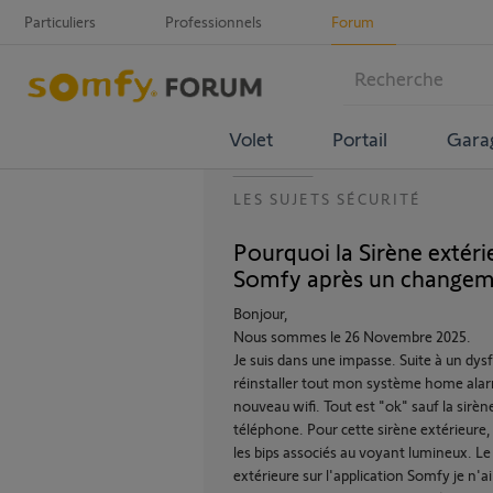
Particuliers
Professionnels
Forum
Volet
Portail
Gara
LES SUJETS SÉCURITÉ
Pourquoi la Sirène extérie
Somfy après un changeme
Bonjour,
Nous sommes le 26 Novembre 2025.
Je suis dans une impasse. Suite à un d
réinstaller tout mon système home alar
nouveau wifi. Tout est "ok" sauf la sirène
téléphone. Pour cette sirène extérieure,
les bips associés au voyant lumineux. Le
extérieure sur l'application Somfy je n'a