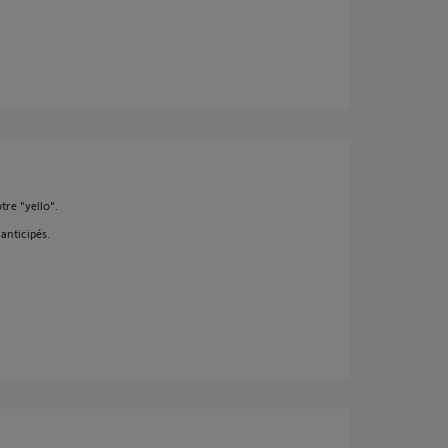
tre "yello".
anticipés.