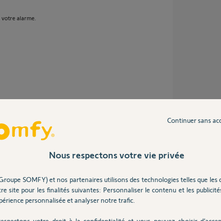
votre alarme.
Continuer sans ac
.
Nous respectons votre vie privée
Groupe SOMFY) et nos partenaires utilisons des technologies telles que les 
re site pour les finalités suivantes: Personnaliser le contenu et les publicités
érience personnalisée et analyser notre trafic.
espectons votre droit à la confidentialité et vous pouvez choisir d’accep