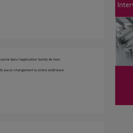
Inter
e cache dans l'application Somfy de mon
fy aucun changement la sirène extérieure