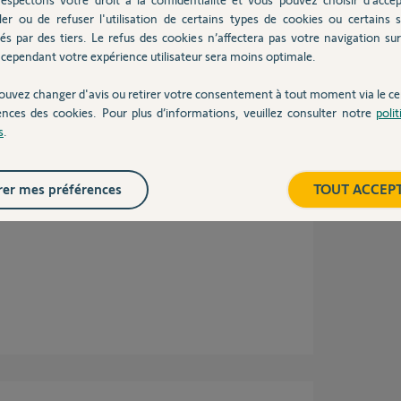
ler ou de refuser l'utilisation de certains types de cookies ou certains s
és par des tiers. Le refus des cookies n’affectera pas votre navigation sur 
cependant votre expérience utilisateur sera moins optimale.
ouvez changer d'avis ou retirer votre consentement à tout moment via le ce
ences des cookies. Pour plus d’informations, veuillez consulter notre
poli
s
.
er mes préférences
TOUT ACCEP