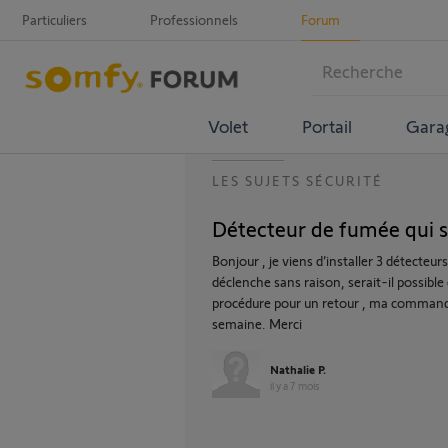
Particuliers
Professionnels
Forum
Volet
Portail
Gara
LES SUJETS SÉCURITÉ
Détecteur de fumée qui s
Bonjour , je viens d’installer 3 détecteu
déclenche sans raison, serait-il possibl
procédure pour un retour , ma commande 
semaine. Merci
Nathalie P.
il y a 7 mois