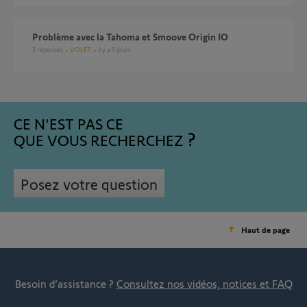
Problème avec la Tahoma et Smoove Origin IO
2
réponses
VOLET
il y a 5 jours
CE N'EST PAS CE
QUE VOUS RECHERCHEZ
Posez votre question
Haut de page
Besoin d’assistance ?
Consultez nos vidéos, notices et FAQ