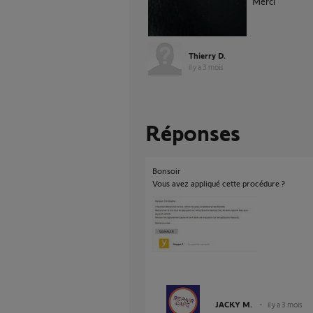
Merci
Thierry D.
il y a 3 mois
Réponses
Bonsoir
Vous avez appliqué cette procédure ?
JACKY M.
il y a 3 mois