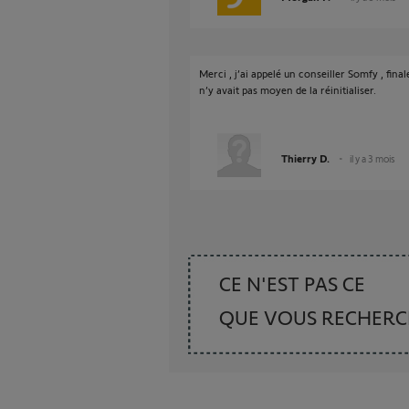
Merci , j’ai appelé un conseiller Somfy , fin
n’y avait pas moyen de la réinitialiser.
Thierry D.
il y a 3 mois
CE N'EST PAS CE
QUE VOUS RECHER