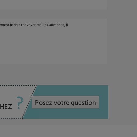
alement je dois renvoyer ma link advanced, il
Posez votre question
CHEZ