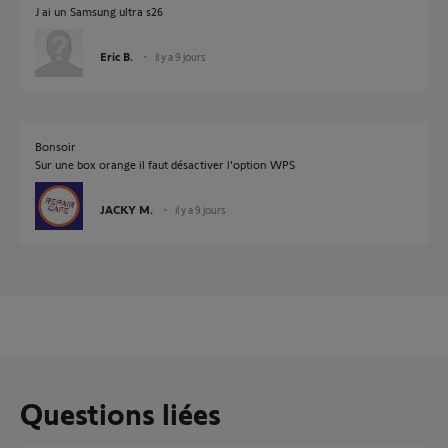
J ai un Samsung ultra s26
Eric B.
il y a 9 jours
Bonsoir
Sur une box orange il faut désactiver l'option WPS
JACKY M.
il y a 9 jours
Questions liées