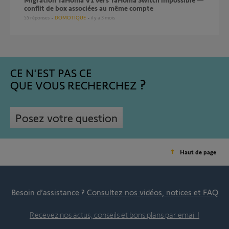
conflit de box associées au même compte
55
réponses
DOMOTIQUE
il y a 3 mois
CE N'EST PAS CE
QUE VOUS RECHERCHEZ
Posez votre question
Haut de page
Besoin d’assistance ?
Consultez nos vidéos, notices et FAQ
Recevez nos actus, conseils et bons plans par email !