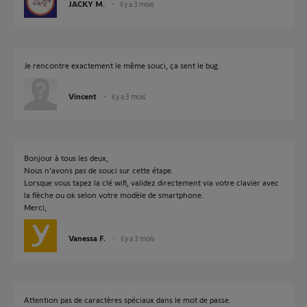
JACKY M.
il y a 3 mois
Je rencontre exactement le même souci, ça sent le bug.
Vincent
il y a 3 mois
Bonjour à tous les deux,
Nous n'avons pas de souci sur cette étape.
Lorsque vous tapez la clé wifi, validez directement via votre clavier avec
la flèche ou ok selon votre modèle de smartphone.
Merci,
Vanessa F.
il y a 3 mois
Attention pas de caractères spéciaux dans le mot de passe.