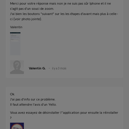
Merci pour votre réponse mais non je ne suis pas sûr Iphone et il ne
s'agit pas d'un souci de zoom.
J'ai bien les boutons "suivant" sur les les étapes d'avant mais plus à celle-
ci (voir photo jointe).
Valentin
Valentin G.
il y a 3 mois
Ok
J'ai pas d'info sur ce problème.
Il faut attendre l'avis d'un Yello.
Vous avez essayez de désinstaller l''application pour ensuite la réinstaller
?