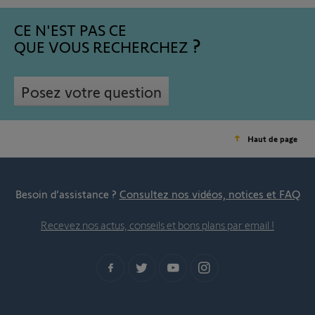
CE N'EST PAS CE
QUE VOUS RECHERCHEZ
Posez votre question
Haut de page
Besoin d’assistance ?
Consultez nos vidéos, notices et FAQ
Recevez nos actus, conseils et bons plans par email !