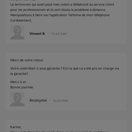
Le technicien qui avait posé mes volets a téléphoné au service client
pour les professionnels et ils ont résolu le problème à distance.
Manipulations à faire via l'application TaHoma de mon téléphone.
Cordialement,
Vincent B.
il y a 2 mois
Merci de votre retour.
Votre volet était-il sous garantie ? Est ce que ca a ete pris en charge via
la garantie?
Merci à vs
Bonne journee
Anonyme
il y a 2 mois
Karine,