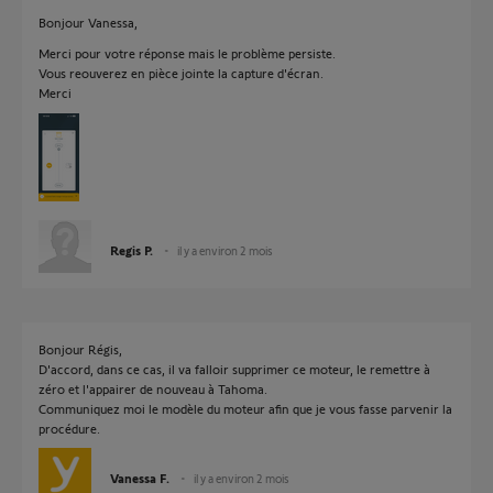
Bonjour Vanessa,
Merci pour votre réponse mais le problème persiste.
Vous reouverez en pièce jointe la capture d'écran.
Merci
Regis P.
il y a environ 2 mois
Bonjour Régis,
D'accord, dans ce cas, il va falloir supprimer ce moteur, le remettre à
zéro et l'appairer de nouveau à Tahoma.
Communiquez moi le modèle du moteur afin que je vous fasse parvenir la
procédure.
Vanessa F.
il y a environ 2 mois