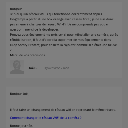
Bonjour,
Je n'ai qu'un réseau Wi-Fi qui fonctionne correctement depuis
longtemps à partir d'une box orange avec réseau fibre ; je ne suis donc
pas amené à changer de réseau Wi-Fi ! Je ne comprends pas votre
question ; merci de la développer.
Pouvez vous également me préciser si pour réinstaller une caméra, après
réinitialisation, il faut d'abord la supprimer de mes équipements dans
l'App Somfy Protect, pour ensuite la rajouter comme si c'était une neuve
?
Merci de vos précisions
Joël L.
il y a environ 2 mois
Bonjour Joël,
Il faut faire un changement de réseau wifi en reprenant le même réseau.
Comment changer le réseau WiFi de la caméra ?
Bonne journée.