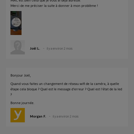
MAC est bien celui que je vous ai déjà adressé.
Merci de me préciser la suite à donner à mon problème !
Joël L.
il y a environ 2 mois
Bonjour Joël,
Quand vous faites un changement de réseau wifi de la caméra, à quelle
étape cela bloque ? Quel est le message d'erreur ? Quel est l'état de la led
?
Bonne journée.
Morgan F.
il y a environ 2 mois