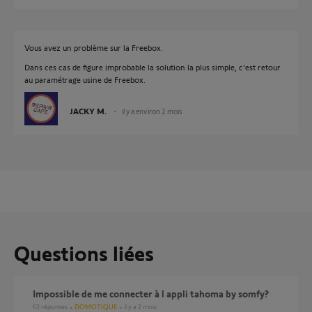
Vous avez un problème sur la Freebox.
Dans ces cas de figure improbable la solution la plus simple, c'est retour
au paramétrage usine de Freebox.
JACKY M.
il y a environ 2 mois
Questions liées
Impossible de me connecter à l appli tahoma by somfy?
62
réponses
DOMOTIQUE
il y a 2 mois