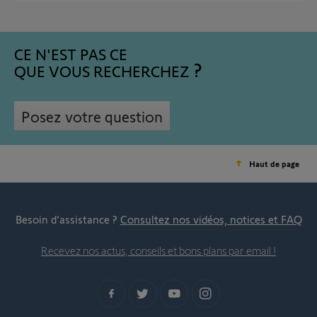
CE N'EST PAS CE
QUE VOUS RECHERCHEZ
Posez votre question
Haut de page
Besoin d’assistance ?
Consultez nos vidéos, notices et FAQ
Recevez nos actus, conseils et bons plans par email !