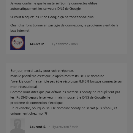
Je vous confirme que le matériel Somfy connectés utilise
automatiquement les serveurs DNS de Google.
Si vous bloquez les IP de Google ça ne fonctionne plus.
Quand sa fonctionne en partage de connexion, le problème vient de la
box internet.
JACKY M.
il y a environ 2 mois
Bonjour, merci Jacky pour votre réponse.
mais le problème c'est que, d'après mes tests, seul le domaine
"overkiz.com" ne semble pas être résolu par 8.8.8.8 lorsque connecté sur
mon réseau local.
Comme vous dites que par défaut les matériels Somfy ne récupèrent pas
les IPs DNS depuis le serveur, mais imposent le DNS de Google, le
problème de connexion s'explique.
En revanche, pourquoi seul le domaine Somfy ne serait plus résolu, et
uniquement chez moi ??
Laurent S.
il y a environ 2 mois