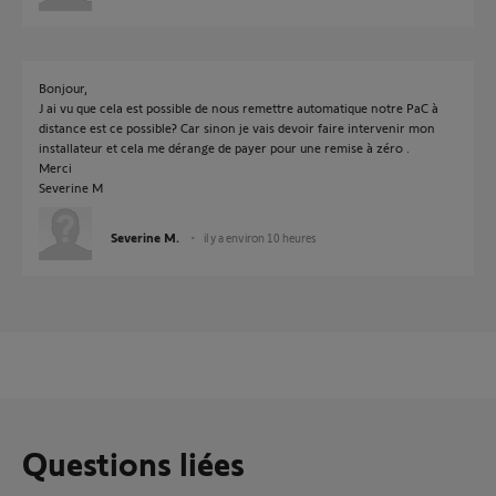
Bonjour,
J ai vu que cela est possible de nous remettre automatique notre PaC à
distance est ce possible? Car sinon je vais devoir faire intervenir mon
installateur et cela me dérange de payer pour une remise à zéro .
Merci
Severine M
Severine M.
il y a environ 10 heures
Questions liées