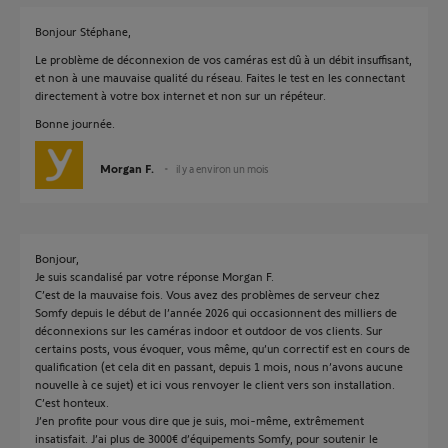
Bonjour Stéphane,
Le problème de déconnexion de vos caméras est dû à un débit insuffisant,
et non à une mauvaise qualité du réseau. Faites le test en les connectant
directement à votre box internet et non sur un répéteur.
Bonne journée.
Morgan F.
il y a environ un mois
Bonjour,
Je suis scandalisé par votre réponse Morgan F.
C’est de la mauvaise fois. Vous avez des problèmes de serveur chez
Somfy depuis le début de l’année 2026 qui occasionnent des milliers de
déconnexions sur les caméras indoor et outdoor de vos clients. Sur
certains posts, vous évoquer, vous même, qu’un correctif est en cours de
qualification (et cela dit en passant, depuis 1 mois, nous n’avons aucune
nouvelle à ce sujet) et ici vous renvoyer le client vers son installation.
C’est honteux.
J’en profite pour vous dire que je suis, moi-même, extrêmement
insatisfait. J’ai plus de 3000€ d’équipements Somfy, pour soutenir le