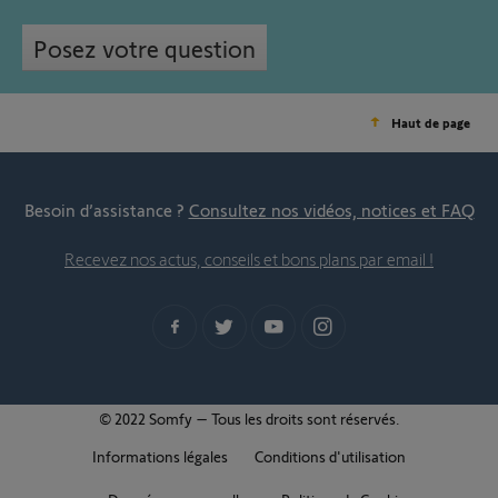
Posez votre question
Haut de page
Besoin d’assistance ?
Consultez nos vidéos, notices et FAQ
Recevez nos actus, conseils et bons plans par email !
© 2022 Somfy – Tous les droits sont réservés.
Informations légales
Conditions d'utilisation