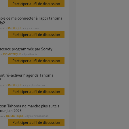
Participer au fil de discussion
fy?
DOMOTIQUE
il y a 2 mois
es
Participer au fil de discussion
escence programmée par Somfy
DOMOTIQUE
il y a 8 mois
s
Participer au fil de discussion
?
DOMOTIQUE
il y a plus d'un an
es
Participer au fil de discussion
jour juin 2025
DOMOTIQUE
il y a environ un an
ses
Participer au fil de discussion