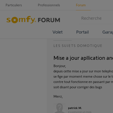
Particuliers
Professionnels
Forum
Volet
Portail
Gara
LES SUJETS DOMOTIQUE
Mise a jour apllication a
Bonjour,
depuis cette mise a jour sur mon teleph
se fige par moment meme chose sur le 
contre tout fonctionne en passant par 
soit disant pour corriger des bugs
Merci,
patrick M.
il y a environ un mois