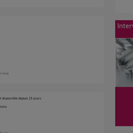
Inter
 un mois
t disponible depuis 15 jours.
tions