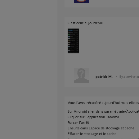
C est celle aujourd'hui
patrick M.
il y a environ
Vous l'avez récupéré aujourd'hui mais elle es
Sur Android aller dans paramétrage/Applica
Cliquer sur l'application Tahoma.
Forcer l'arrêt
Ensuite dans Espace de stockage et cache
Effacer le stockage et le cache