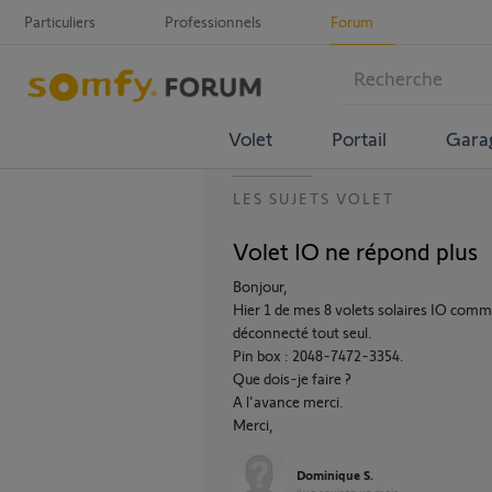
Particuliers
Professionnels
Forum
Volet
Portail
Gara
LES SUJETS VOLET
Volet IO ne répond plus
Bonjour,
Hier 1 de mes 8 volets solaires IO co
déconnecté tout seul.
Pin box : 2048-7472-3354.
Que dois-je faire ?
A l'avance merci.
Merci,
Dominique S.