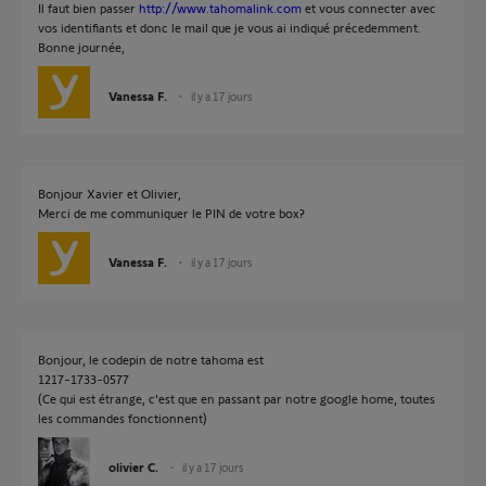
Il faut bien passer
http://www.tahomalink.com
et vous connecter avec
vos identifiants et donc le mail que je vous ai indiqué précedemment.
Bonne journée,
Vanessa F.
il y a 17 jours
Bonjour Xavier et Olivier,
Merci de me communiquer le PIN de votre box?
Vanessa F.
il y a 17 jours
Bonjour, le codepin de notre tahoma est
1217-1733-0577
(Ce qui est étrange, c'est que en passant par notre google home, toutes
les commandes fonctionnent)
olivier C.
il y a 17 jours