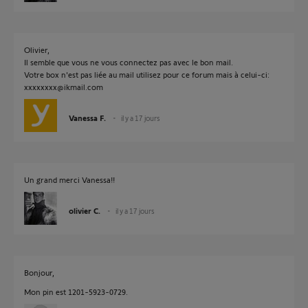
Olivier,
Il semble que vous ne vous connectez pas avec le bon mail.
Votre box n'est pas liée au mail utilisez pour ce forum mais à celui-ci:
xxxxxxxx@ikmail.com
Vanessa F.
il y a 17 jours
Un grand merci Vanessa!!
olivier C.
il y a 17 jours
Bonjour,
Mon pin est 1201-5923-0729.