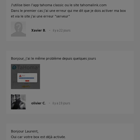
J'utilise bien l'app tahoma classic ou le site tahomalink.com
Dans le premier cas j'ai une erreur qui me dit que je dois activer ma box
et via le site j'ai une erreur "serveur"
Xavier B.
il y a 22 jours
Bonjour, j'ai le même problème depuis quelques jours
olivier C.
il y a 19 jours
Bonjour Laurent,
Oui car votre box est déjà activée.