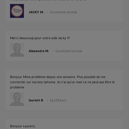
JACKY M.
il y a environ un mois
Merci beaucoup pour votre aide Jacky !!!
Alexandre M.
il y a environ un mois
Bonjour Mme problème depuis une semaine. Plus possible de me
connecter sur ma box tahoma. Je n'ai qu'un mail ce ne peut pas être le
probleme
laurent B.
il y a 28 jours
Bonjour Laurent,