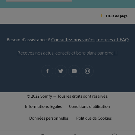
Haut de page
Besoin d’assistance ?
Consultez nos vidéos, notices et FAQ
Recevez nos actus, conseils et bons plans par email !
© 2022 Somfy – Tous les droits sont réservés.
Informations légales
Conditions d'utilisation
Données personnelles
Politique de Cookies