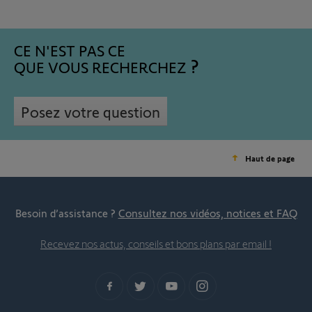
CE N'EST PAS CE
QUE VOUS RECHERCHEZ
Posez votre question
Haut de page
Besoin d’assistance ?
Consultez nos vidéos, notices et FAQ
Recevez nos actus, conseils et bons plans par email !