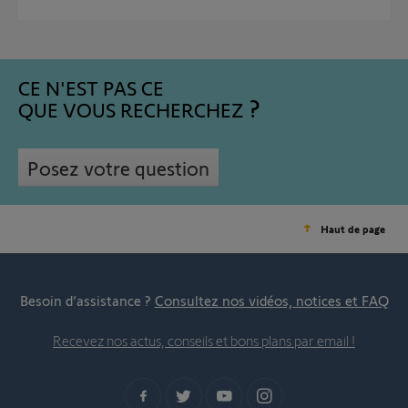
CE N'EST PAS CE
QUE VOUS RECHERCHEZ
Posez votre question
Haut de page
Besoin d’assistance ?
Consultez nos vidéos, notices et FAQ
Recevez nos actus, conseils et bons plans par email !