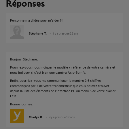
Réponses
Personne n'a d'idée pour m'aider ?!
Stéphane T.
il y a presque 12 ans
Bonjour Stéphane,
Pourriez-vous nous indiquer le modèle / référence de votre caméra et
nous indiquer si c'est bien une caméra Axis-Somfy.
Enfin, pourriez-vous me communiquer le numéro à 6 chiffres
commençant par 5 de votre transmetteur que vous pouvez trouver
depuis la liste des éléments de l'interface PC ou menu 5 de votre clavier
LCD.
Bonne journée.
Gladys B.
il y a presque 12 ans