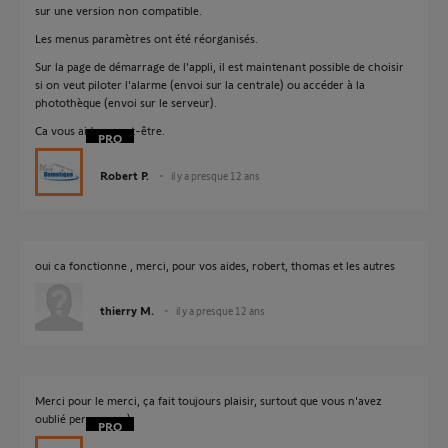
sur une version non compatible.
Les menus paramètres ont été réorganisés.
Sur la page de démarrage de l'appli, il est maintenant possible de choisir
si on veut piloter l'alarme (envoi sur la centrale) ou accéder à la
photothèque (envoi sur le serveur).
Ca vous aidera peut-être.
Robert P.
il y a presque 12 ans
oui ca fonctionne , merci, pour vos aides, robert, thomas et les autres
thierry M.
il y a presque 12 ans
Merci pour le merci, ça fait toujours plaisir, surtout que vous n'avez
oublié personne. :)