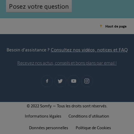
Posez votre question
Haut de page
Besoin d’assistance ?
Consultez nos vidéos, notices et FAQ
Recevez nos actus, conseils et bons plans par email !
© 2022 Somfy – Tous les droits sont réservés.
Informations légales
Conditions d'utilisation
Données personnelles
Politique de Cookies