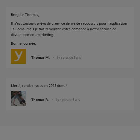
Bonjour Thomas,
Il n'est toujours prévu de créer ce genre de raccourcis pour l'application
TaHoma, mais je fais remonter votre demande à notre service de
développement marketing.
Bonne journée,
Thomas M.
il y a plus de 5 ans
Merci, rendez-vous en 2025 donc !
Thomas R.
il y a plus de 5 ans