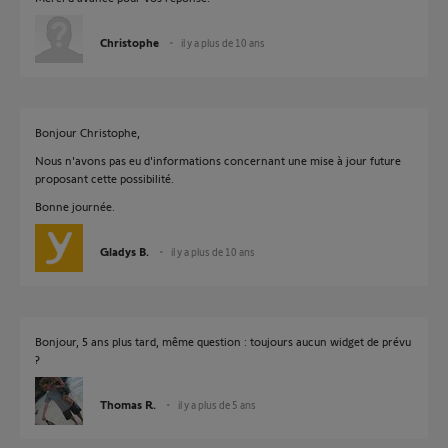
Christophe
il y a plus de 10 ans
Bonjour Christophe,
Nous n'avons pas eu d'informations concernant une mise à jour future
proposant cette possibilité.
Bonne journée.
Gladys B.
il y a plus de 10 ans
Bonjour, 5 ans plus tard, même question : toujours aucun widget de prévu
?
Thomas R.
il y a plus de 5 ans