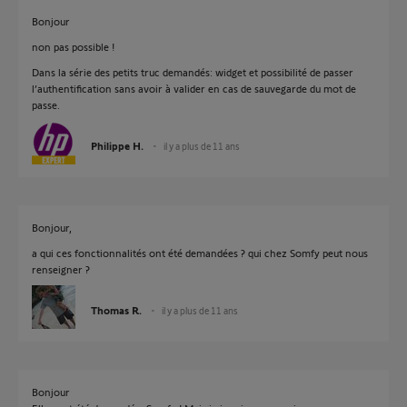
Bonjour
non pas possible !
Dans la série des petits truc demandés: widget et possibilité de passer
l’authentification sans avoir à valider en cas de sauvegarde du mot de
passe.
Philippe H.
il y a plus de 11 ans
Bonjour,
a qui ces fonctionnalités ont été demandées ? qui chez Somfy peut nous
renseigner ?
Thomas R.
il y a plus de 11 ans
Bonjour