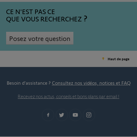
CE N'EST PAS CE
QUE VOUS RECHERCHEZ
Posez votre question
Haut de page
Besoin d’assistance ?
Consultez nos vidéos, notices et FAQ
Recevez nos actus, conseils et bons plans par email !