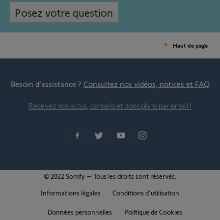
Posez votre question
Haut de page
Besoin d’assistance ?
Consultez nos vidéos, notices et FAQ
Recevez nos actus, conseils et bons plans par email !
© 2022 Somfy – Tous les droits sont réservés.
Informations légales
Conditions d'utilisation
Données personnelles
Politique de Cookies