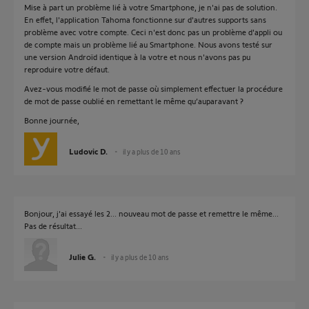
Mise à part un problème lié à votre Smartphone, je n'ai pas de solution.
En effet, l'application Tahoma fonctionne sur d'autres supports sans
problème avec votre compte. Ceci n'est donc pas un problème d'appli ou
de compte mais un problème lié au Smartphone. Nous avons testé sur
une version Androïd identique à la votre et nous n'avons pas pu
reproduire votre défaut.
Avez-vous modifié le mot de passe où simplement effectuer la procédure
de mot de passe oublié en remettant le même qu’auparavant ?
Bonne journée,
Ludovic D.
il y a plus de 10 ans
Bonjour, j'ai essayé les 2... nouveau mot de passe et remettre le même...
Pas de résultat...
Julie G.
il y a plus de 10 ans