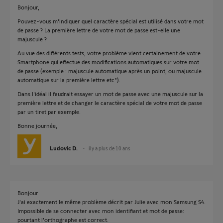
Bonjour,
Pouvez-vous m'indiquer quel caractère spécial est utilisé dans votre mot
de passe ? La première lettre de votre mot de passe est-elle une
majuscule ?
Au vue des différents tests, votre problème vient certainement de votre
Smartphone qui effectue des modifications automatiques sur votre mot
de passe (exemple : majuscule automatique après un point, ou majuscule
automatique sur la première lettre etc").
Dans l'idéal il faudrait essayer un mot de passe avec une majuscule sur la
première lettre et de changer le caractère spécial de votre mot de passe
par un tiret par exemple.
Bonne journée,
Ludovic D.
il y a plus de 10 ans
Bonjour
J'ai exactement le même problème décrit par Julie avec mon Samsung S4.
Impossible de se connecter avec mon identifiant et mot de passe:
pourtant l'orthographe est correct.