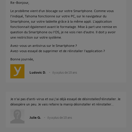
Re-Bonjour,
Le problème vient d'un blocage sur votre Smartphone. Comme vous
l'indiqué, Tahoma fonctionne sur votre PC, sur le navigateur du
Smartphone, sur votre tablette grâce à la même appli. L'application
fonctionnait également avant le formatage. Mise à part une remise en
question du Smartphone ou l'OS, je ne vois rien d’autre. Il doit y avoir
une restriction sur votre système.
Avez-vous un antivirus sur le Smartphone ?
Avez-vous essayé de supprimer et de réinstaller l’application ?
Bonne journée,
Ludovic D.
il y a plus de 10 ans
Je n'ai pas d'anti-virus et oui j'ai déjà essayé de désinstaller/réinstaller. Je
désespère un peu. Je vais refaire la manip désinstaller et réinstaller...
Julie G.
il y a plus de 10 ans