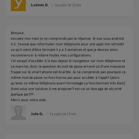
Ludovic D.
il y a plus de 10 ans
Bonjour,
excusez moi mais je ne comprends pas la réponse. Je suis sous android
4.3. J'avoue que reformater mon téléphone pour une appli me refroidit
vu qu'il vient d'être formaté il y a 3 semaines et que je devrais alors
recommencer à refaire toutes mes configurations.
J'ai essayé d'accéder à la box depuis le navigateur sur mon téléphone et
ça marche, donc la question du mot de passe erroné ou d'une mauvaise
frappe sur le smart phone est écartée. Je ne comprends pas pourquoi ce
même mot de passe ne fonctionne pas pour accéder à l'appli? (alors
qu'avec ce même téléphone avant formatage ça fonctionnait très bien)
Avez vous une solution à me proposer? est-ce un blocage de sécurité
quelque part??
Merci pour votre aide.
Julie G.
il y a plus de 10 ans