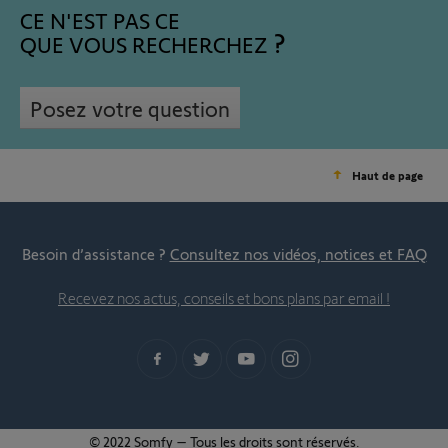
CE N'EST PAS CE
QUE VOUS RECHERCHEZ
Posez votre question
Haut de page
Besoin d’assistance ?
Consultez nos vidéos, notices et FAQ
Recevez nos actus, conseils et bons plans par email !
© 2022 Somfy – Tous les droits sont réservés.