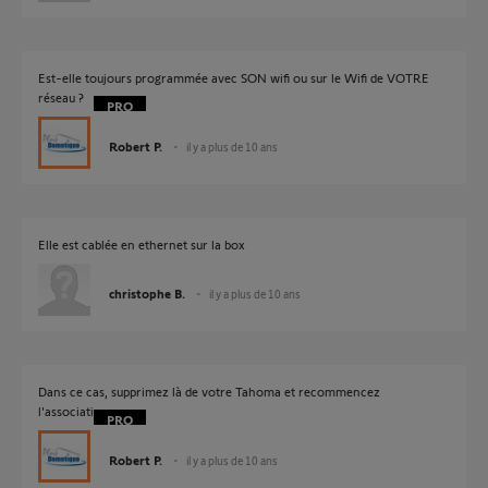
Est-elle toujours programmée avec SON wifi ou sur le Wifi de VOTRE
réseau ?
Robert P.
il y a plus de 10 ans
Elle est cablée en ethernet sur la box
christophe B.
il y a plus de 10 ans
Dans ce cas, supprimez là de votre Tahoma et recommencez
l'association.
Robert P.
il y a plus de 10 ans