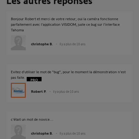
Les autres réponses
Bonjour Robert et merci de votre retour; oui la caméra fonctionne
parfaitement avec l'application VISIDOM, juste ce bug sur l'interface
Tahoma
christophe B.
il y a plus de 10 ans
Evitez d'utiliser le mot de "bug", pour le moment la démonstration n'est
pas faite.
Robert P.
il y a plus de 10 ans
c'était un mot de novice....
christophe B.
il y a plus de 10 ans