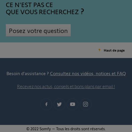
CE N'EST PAS CE
QUE VOUS RECHERCHEZ
Posez votre question
Haut de page
Besoin d’assistance ?
Consultez nos vidéos, notices et FAQ
Recevez nos actus, conseils et bons plans par email !
© 2022 Somfy – Tous les droits sont réservés.