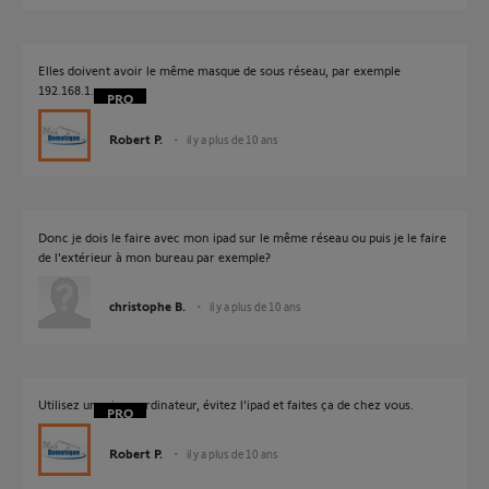
Elles doivent avoir le même masque de sous réseau, par exemple
192.168.1.xxx
Robert P.
il y a plus de 10 ans
Donc je dois le faire avec mon ipad sur le même réseau ou puis je le faire
de l'extérieur à mon bureau par exemple?
christophe B.
il y a plus de 10 ans
Utilisez un micro ordinateur, évitez l'ipad et faites ça de chez vous.
Robert P.
il y a plus de 10 ans