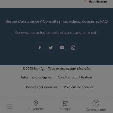
Haut de page
Besoin d’assistance ?
Consultez nos vidéos, notices et FAQ
Recevez nos actus, conseils et bons plans par email !
© 2022 Somfy – Tous les droits sont réservés.
Informations légales
Conditions d'utilisation
Données personnelles
Politique de Cookies
Où acheter
Boutique
Communauté