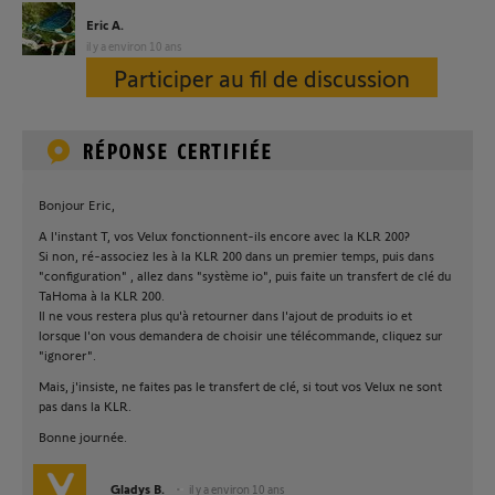
Eric A.
il y a environ 10 ans
Participer au fil de discussion
Bonjour Eric,
A l'instant T, vos Velux fonctionnent-ils encore avec la KLR 200?
Si non, ré-associez les à la KLR 200 dans un premier temps, puis dans
"configuration" , allez dans "système io", puis faite un transfert de clé du
TaHoma à la KLR 200.
Il ne vous restera plus qu'à retourner dans l'ajout de produits io et
lorsque l'on vous demandera de choisir une télécommande, cliquez sur
"ignorer".
Mais, j'insiste, ne faites pas le transfert de clé, si tout vos Velux ne sont
pas dans la KLR.
Bonne journée.
Gladys B.
il y a environ 10 ans