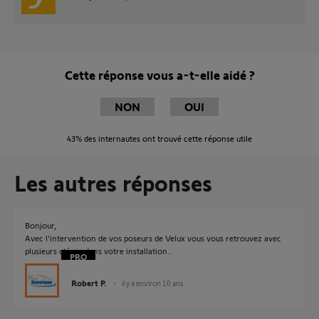
Cette réponse vous a-t-elle aidé ?
NON
OUI
43%
des internautes ont trouvé cette réponse utile
Les autres réponses
Bonjour,
Avec l'intervention de vos poseurs de Velux vous vous retrouvez avec
plusieurs clés io dans votre installation...
Robert P.
il y a environ 10 ans