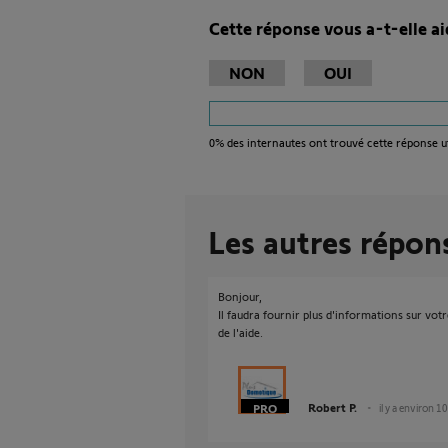
Cette réponse vous a-t-elle ai
NON
OUI
0%
des internautes ont trouvé cette réponse ut
Les autres répon
Bonjour,
Il faudra fournir plus d'informations sur vot
de l'aide.
Robert P.
il y a environ 1