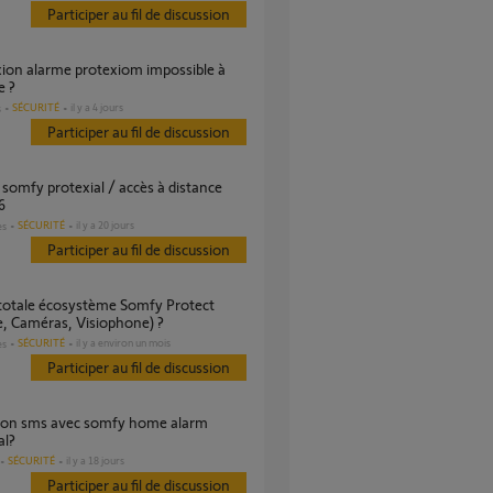
Participer au fil de discussion
e ?
SÉCURITÉ
il y a 4 jours
s
Participer au fil de discussion
6
SÉCURITÉ
il y a 20 jours
es
Participer au fil de discussion
, Caméras, Visiophone) ?
SÉCURITÉ
il y a environ un mois
es
Participer au fil de discussion
al?
SÉCURITÉ
il y a 18 jours
Participer au fil de discussion