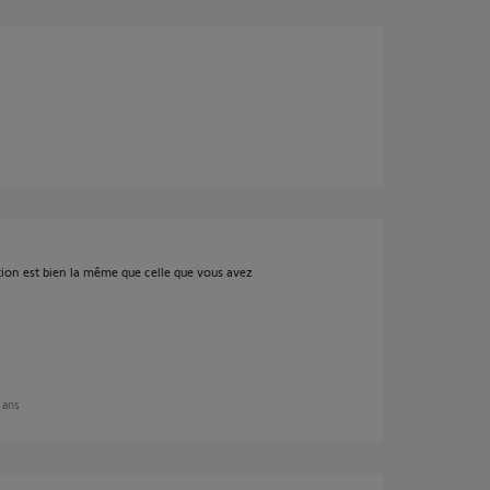
ation est bien la même que celle que vous avez
0 ans