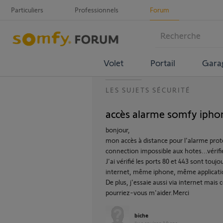
Particuliers
Professionnels
Forum
Volet
Portail
Gara
LES SUJETS SÉCURITÉ
accès alarme somfy ipho
bonjour,
mon accès à distance pour l'alarme prot
connection impossible aux hotes...vérifi
J'ai vérifié les ports 80 et 443 sont tou
internet, même iphone, même applicatio
De plus, j'essaie aussi via internet mais
pourriez-vous m'aider.Merci
biche