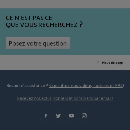
CE N'EST PAS CE
QUE VOUS RECHERCHEZ
Posez votre question
Haut de page
Besoin d’assistance ?
Consultez nos vidéos, notices et FAQ
Recevez nos actus, conseils et bons plans par email !