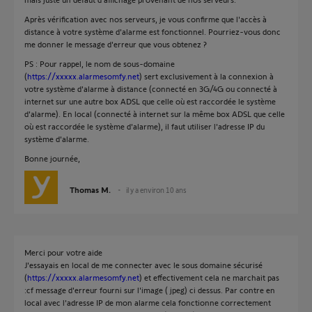
Après vérification avec nos serveurs, je vous confirme que l'accès à
distance à votre système d'alarme est fonctionnel. Pourriez-vous donc
me donner le message d'erreur que vous obtenez ?
PS : Pour rappel, le nom de sous-domaine
(
https://xxxxx.alarmesomfy.net
) sert exclusivement à la connexion à
votre système d'alarme à distance (connecté en 3G/4G ou connecté à
internet sur une autre box ADSL que celle où est raccordée le système
d'alarme). En local (connecté à internet sur la même box ADSL que celle
où est raccordée le système d'alarme), il faut utiliser l'adresse IP du
système d'alarme.
Bonne journée,
Thomas M.
il y a environ 10 ans
Merci pour votre aide
J'essayais en local de me connecter avec le sous domaine sécurisé
(
https://xxxxx.alarmesomfy.net
) et effectivement cela ne marchait pas
:cf message d'erreur fourni sur l'image ( jpeg) ci dessus. Par contre en
local avec l'adresse IP de mon alarme cela fonctionne correctement