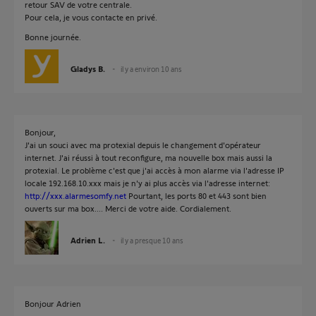
retour SAV de votre centrale.
Pour cela, je vous contacte en privé.
Bonne journée.
Gladys B.
il y a environ 10 ans
Bonjour,
J'ai un souci avec ma protexial depuis le changement d'opérateur
internet. J'ai réussi à tout reconfigure, ma nouvelle box mais aussi la
protexial. Le problème c'est que j'ai accès à mon alarme via l'adresse IP
locale 192.168.10.xxx mais je n'y ai plus accès via l'adresse internet:
http://xxx.alarmesomfy.net
Pourtant, les ports 80 et 443 sont bien
ouverts sur ma box.... Merci de votre aide. Cordialement.
Adrien L.
il y a presque 10 ans
Bonjour Adrien