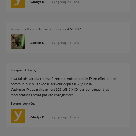
Gladys B.
il y a presque 10 ans
Les six chiffres dû transmetteurs sont 529727.
Adrien L.
il y a presque 10 ans
Bonjour Adrien,
Il va falloir faire la remise à zéro de votre module IP, en effet, elle ne
communique plus avec le serveur depuis le 23/08/16.
L'adresse IP apparaissant est 192.168.0.XXX par conséquent les
modifications n'ont pas été enregistrées.
Bonne journée.
Gladys B.
il y a presque 10 ans