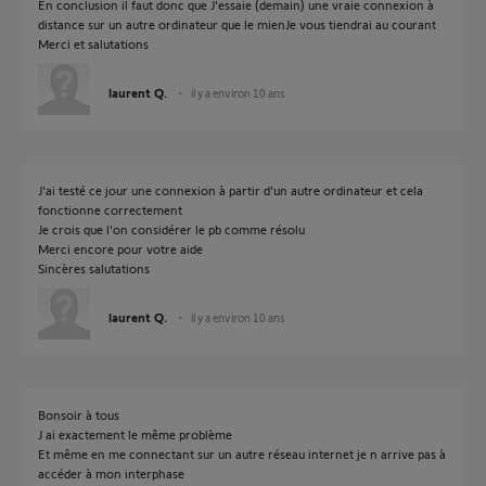
En conclusion il faut donc que J'essaie (demain) une vraie connexion à
distance sur un autre ordinateur que le mienJe vous tiendrai au courant
Merci et salutations
laurent Q.
il y a environ 10 ans
J'ai testé ce jour une connexion à partir d'un autre ordinateur et cela
fonctionne correctement
Je crois que l'on considérer le pb comme résolu
Merci encore pour votre aide
Sincères salutations
laurent Q.
il y a environ 10 ans
Bonsoir à tous
J ai exactement le même problème
Et même en me connectant sur un autre réseau internet je n arrive pas à
accéder à mon interphase