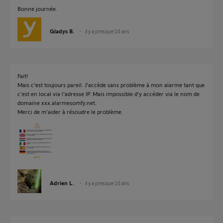
Bonne journée.
Gladys B.
il y a presque 10 ans
Fait!
Mais c'est toujours pareil. J'accède sans problème à mon alarme tant que
c'est en local via l'adresse IP. Mais impossible d'y accéder via le nom de
domaine xxx.alarmesomfy.net.
Merci de m'aider à résoudre le problème.
Adrien L.
il y a presque 10 ans