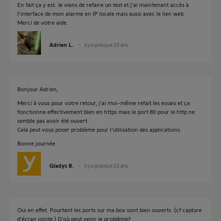
En fait ça y est. Je viens de refaire un test et j'ai maintenant accès à
l'interface de mon alarme en IP locale mais aussi avec le lien web.
Merci de votre aide.
Adrien L.
il y a presque 10 ans
Bonjour Adrien,
Merci à vous pour votre retour, j'ai moi-même refait les essais et ça
fonctionne effectivement bien en https mais le port 80 pour le http ne
semble pas avoir été ouvert.
Cela peut vous poser problème pour l'utilisation des applications.
Bonne journée.
Gladys B.
il y a presque 10 ans
Oui en effet. Pourtant les ports sur ma box sont bien ouverts. (cf capture
d'écran jointe.) D'où peut venir le problème?