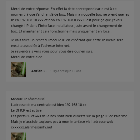
Merci de votre réponse. En effet la date correspond car c'est à ce
moment là que j'ai changé de box. Mais ma nouvelle box ne prend que les
IP en 192.168.10.xxx et non en 192.168.0.xxx C'est pour ça que j'avais
changé l'IP dans l'interface installateur juste avant le changement de
box. Et maintenant cela fonctionne mais uniquement en local.
Je vais faire un reset du module IP en espérant que cette IP locale sera
ensuite associée à l'adresse internet.
Je reviendrais vers vous pour vous dire où j'en suis.
Merci de votre aide.
Adrien L.
il y a presque 10 ans
Module IP réinitialisé.
L'adresse de ma centrale est bien 192.168.10.xx
Le DHCP est activé.
Les ports 80 et 443 de la box sont bien ouverts sur la plage IP de l'alarme.
Mais je n'accède toujours pas à mon interface via l'adresse web
xxxxxxx.alarmesomfy.net