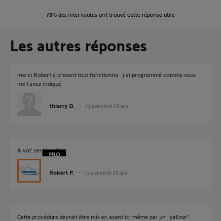
78%
des internautes ont trouvé cette réponse utile
Les autres réponses
merci Robert a present tout fonctionne . j ai programmé comme vous
me l avez indiqué
thierry D.
il y a environ 10 ans
A vot' service. :)
Robert P.
il y a environ 10 ans
Cette procédure devrait être mis en avant ici même par un "yellow"