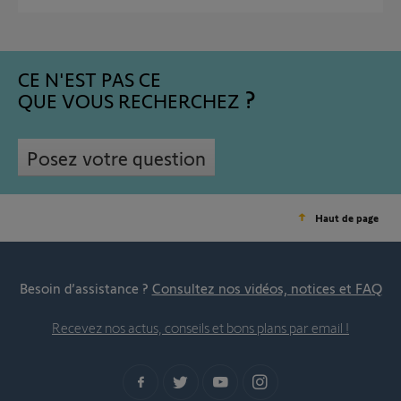
CE N'EST PAS CE
QUE VOUS RECHERCHEZ
Posez votre question
Haut de page
Besoin d’assistance ?
Consultez nos vidéos, notices et FAQ
Recevez nos actus, conseils et bons plans par email !