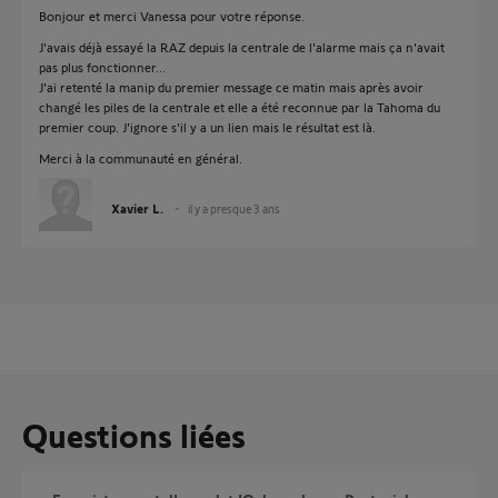
Bonjour et merci Vanessa pour votre réponse.
J'avais déjà essayé la RAZ depuis la centrale de l'alarme mais ça n'avait
pas plus fonctionner...
J'ai retenté la manip du premier message ce matin mais après avoir
changé les piles de la centrale et elle a été reconnue par la Tahoma du
premier coup. J'ignore s'il y a un lien mais le résultat est là.
Merci à la communauté en général.
Xavier L.
il y a presque 3 ans
Questions liées