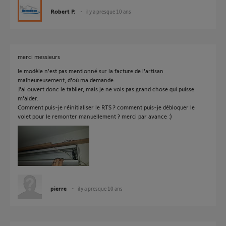
Robert P.
il y a presque 10 ans
merci messieurs
le modèle n'est pas mentionné sur la facture de l'artisan
malheureusement, d'où ma demande.
J'ai ouvert donc le tablier, mais je ne vois pas grand chose qui puisse
m'aider.
Comment puis-je réinitialiser le RTS ? comment puis-je débloquer le
volet pour le remonter manuellement ? merci par avance :)
pierre
il y a presque 10 ans