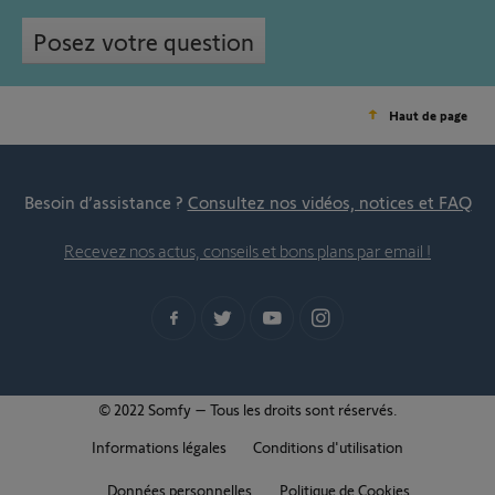
Posez votre question
Haut de page
Besoin d’assistance ?
Consultez nos vidéos, notices et FAQ
Recevez nos actus, conseils et bons plans par email !
© 2022 Somfy – Tous les droits sont réservés.
Informations légales
Conditions d'utilisation
Données personnelles
Politique de Cookies