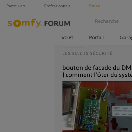
Particuliers
Professionnels
Forum
Volet
Portail
Gara
LES SUJETS SÉCURITÉ
bouton de facade du DM n
) comment l'ôter du syst