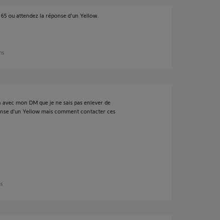
65 ou attendez la réponse d'un Yellow.
ans
on avec mon DM que je ne sais pas enlever de
onse d'un Yellow mais comment contacter ces
ns