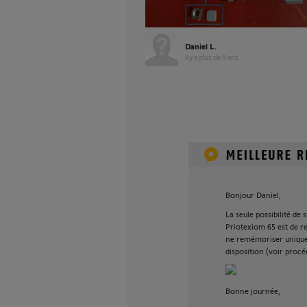
Daniel L.
il y a plus de 9 ans
Bonjour Daniel,
La seule possibilité de
Priotexiom 65 est de r
ne remémoriser unique
disposition (voir procé
Bonne journée,