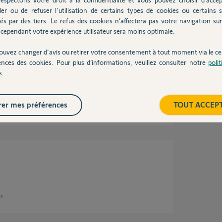
ler ou de refuser l'utilisation de certains types de cookies ou certains s
és par des tiers. Le refus des cookies n’affectera pas votre navigation sur 
ns
cependant votre expérience utilisateur sera moins optimale.
ouvez changer d'avis ou retirer votre consentement à tout moment via le ce
ences des cookies. Pour plus d’informations, veuillez consulter notre
poli
s
.
er mes préférences
TOUT ACCEP
ans
ns