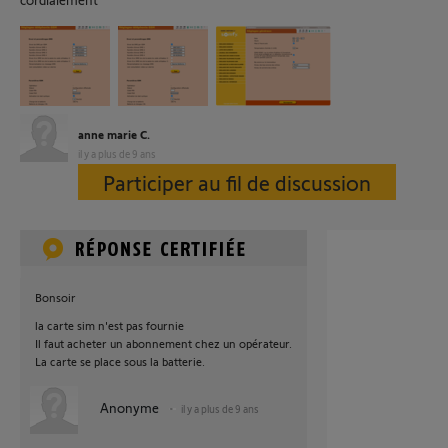
anne marie C.
il y a plus de 9 ans
Participer au fil de discussion
Bonsoir
la carte sim n'est pas fournie
Il faut acheter un abonnement chez un opérateur.
La carte se place sous la batterie.
Anonyme
il y a plus de 9 ans