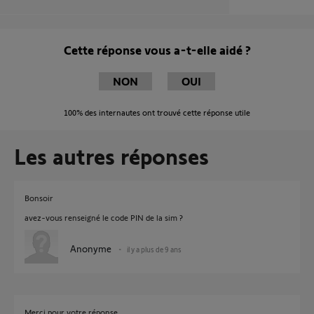
Cette réponse vous a-t-elle aidé ?
NON
OUI
100%
des internautes ont trouvé cette réponse utile
Les autres réponses
Bonsoir
avez-vous renseigné le code PIN de la sim ?
Anonyme
il y a plus de 9 ans
Merci pour votre réponse,