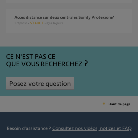
Acces distance sur deux centrales Somfy Protexiom?
1
réponse
SÉCURITÉ
il y a 14 jours
CE N'EST PAS CE
QUE VOUS RECHERCHEZ
Posez votre question
Haut de page
Besoin d’assistance ?
Consultez nos vidéos, notices et FAQ