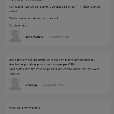
non je n'ai rien fait de la sorte... de quelle SIM s'agit 'il? (téléphone ou
autre)
Ou doit on le renseigner dans ce cas?
Cordialement
anne marie C.
il y a plus de 9 ans
Une carte sim est une petite carte que l'on insert comme dans les
téléphones portables pour communiquer par GSM.
Sans cette carte sim vous ne pourrez pas communiquer par sms avec
l'alarme.
chasiscgc
il y a plus de 9 ans
merci pour votre retour,