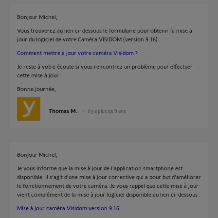
Bonjour Michel,
Vous trouverez au lien ci-dessous le formulaire pour obtenir la mise à
jour du logiciel de votre Caméra VISIDOM (version 9.16) :
Comment mettre à jour votre caméra Visidom ?
Je reste à votre écoute si vous rencontrez un problème pour effectuer
cette mise à jour.
Bonne journée,
Thomas M.
il y a plus de 9 ans
Bonjour Michel,
Je vous informe que la mise à jour de l'application smartphone est
disponible. Il s'agit d'une mise à jour corrective qui a pour but d'améliorer
le fonctionnement de votre caméra. Je vous rappel que cette mise à jour
vient complément de la mise à jour logiciel disponible au lien ci-dessous :
Mise à jour caméra Visidom version 9.16