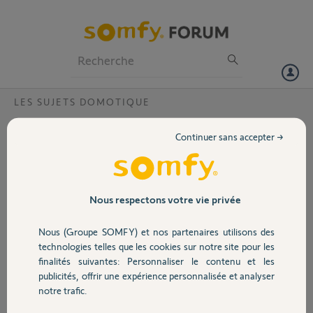
Particuliers
Professionnels
Forum
LES SUJETS DOMOTIQUE
Volet
Notifications pour caméra icm100?
Continuer sans accepter →
Bonjour,
Portail
Somfy a t'il résolu le bug d'envoi de notifications pour iOS 10?
PS: info des pro yellow somfy serait particulièrement appréciée
Merci
Garage
Nous respectons votre vie privée
Cordialement
Michel
Nous (Groupe SOMFY) et nos partenaires utilisons des
Sécurité
technologies telles que les cookies sur notre site pour les
Michel S.
finalités suivantes: Personnaliser le contenu et les
il y a plus de 9 ans
publicités, offrir une expérience personnalisée et analyser
Domotique
Participer au fil de discussion
notre trafic.