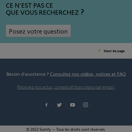
CE N'EST PAS CE
QUE VOUS RECHERCHEZ
Posez votre question
Haut de page
Besoin d’assistance ?
Consultez nos vidéos, notices et FAQ
Recevez nos actus, conseils et bons plans par email !
© 2022 Somfy – Tous les droits sont réservés.