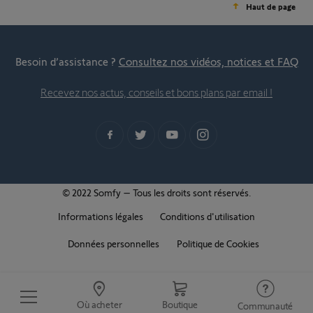
Haut de page
Besoin d’assistance ?
Consultez nos vidéos, notices et FAQ
Recevez nos actus, conseils et bons plans par email !
© 2022 Somfy – Tous les droits sont réservés.
Informations légales
Conditions d'utilisation
Données personnelles
Politique de Cookies
Où acheter
Boutique
Communauté