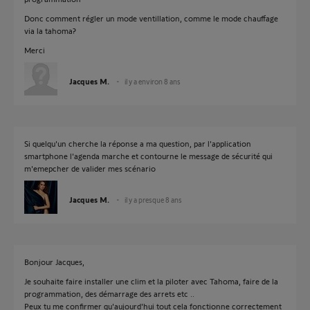
Donc comment régler un mode ventillation, comme le mode chauffage
via la tahoma?
Merci
Jacques M.
il y a environ 8 ans
Si quelqu'un cherche la réponse a ma question, par l'application
smartphone l'agenda marche et contourne le message de sécurité qui
m'emepcher de valider mes scénario
Jacques M.
il y a presque 8 ans
Bonjour Jacques,
Je souhaite faire installer une clim et la piloter avec Tahoma, faire de la
programmation, des démarrage des arrets etc ..
Peux tu me confirmer qu'aujourd'hui tout cela fonctionne correctement