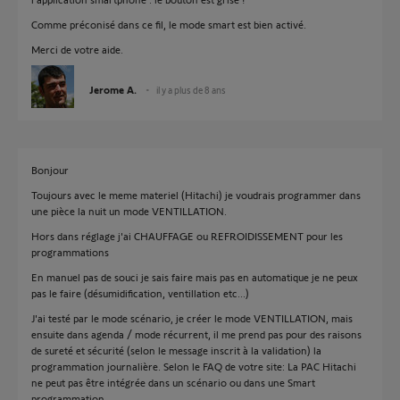
Comme préconisé dans ce fil, le mode smart est bien activé.
Merci de votre aide.
Jerome A.
il y a plus de 8 ans
Bonjour
Toujours avec le meme materiel (Hitachi) je voudrais programmer dans
une pièce la nuit un mode VENTILLATION.
Hors dans réglage j'ai CHAUFFAGE ou REFROIDISSEMENT pour les
programmations
En manuel pas de souci je sais faire mais pas en automatique je ne peux
pas le faire (désumidification, ventillation etc...)
J'ai testé par le mode scénario, je créer le mode VENTILLATION, mais
ensuite dans agenda / mode récurrent, il me prend pas pour des raisons
de sureté et sécurité (selon le message inscrit à la validation) la
programmation journalière. Selon le FAQ de votre site: La PAC Hitachi
ne peut pas être intégrée dans un scénario ou dans une Smart
programmation