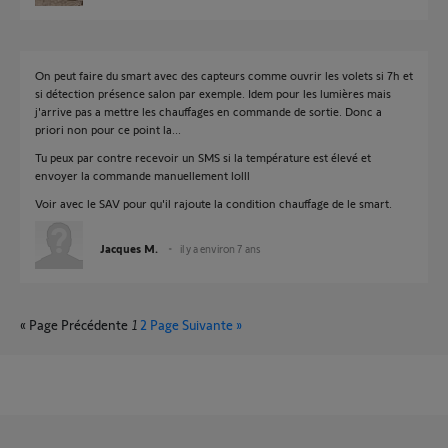
On peut faire du smart avec des capteurs comme ouvrir les volets si 7h et
si détection présence salon par exemple. Idem pour les lumières mais
j'arrive pas a mettre les chauffages en commande de sortie. Donc a
priori non pour ce point la...
Tu peux par contre recevoir un SMS si la température est élevé et
envoyer la commande manuellement lolll
Voir avec le SAV pour qu'il rajoute la condition chauffage de le smart.
Jacques M.
il y a environ 7 ans
« Page Précédente
1
2
Page Suivante »