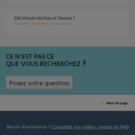
PAC Hitachi Air/Eau et Tahoma ?
23
réponses
CHAUFFAGE
il y a plus d'un an
CE N'EST PAS CE
QUE VOUS RECHERCHEZ
Posez votre question
Haut de page
Besoin d’assistance ?
Consultez nos vidéos, notices et FAQ