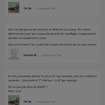
Titi W.
il y a environ 7 ans
Oui c'est des genres de scénarios en faites et oui tu peux. Par contre
effectivement pour des niveaux de sécurité les chauffages n'apparaissent
pas dans les équipements smart.
Que veut tu faire? Car y a peut être moyen de le faire par un autre moyen
Jacques M.
il y a environ 7 ans
En fait, je souhaite allumer la clim à 25.° par exemple, avec les conditions
suivantes : Luminosité et T° intérieur > à 30° par exemple.
On ne peut pas faire de SMART ?
Merci à toi
Titi W.
il y a environ 7 ans