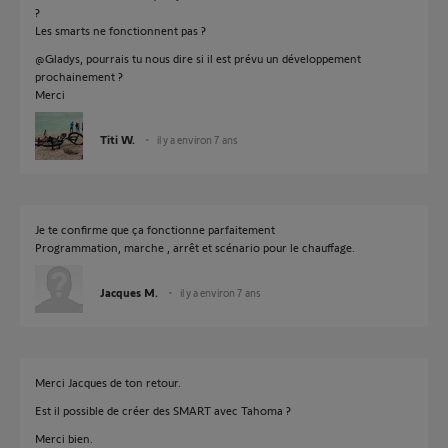
?
Les smarts ne fonctionnent pas ?
@Gladys, pourrais tu nous dire si il est prévu un développement
prochainement ?
Merci
Titi W.
il y a environ 7 ans
Je te confirme que ça fonctionne parfaitement
Programmation, marche , arrêt et scénario pour le chauffage.
Jacques M.
il y a environ 7 ans
Merci Jacques de ton retour.
Est il possible de créer des SMART avec Tahoma ?
Merci bien.