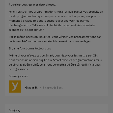
Pourriez-vous essayer deux choses:
ré-enregistrer vos programmations horaires puis passer vos produits en
mode programmation que l'on puisse voir ce qu'il se passe, car pour le
moment à chaque fois que le support veut analyser les trames
d'échanges entre TaHoma et Hitachi, ils ne peuvent rien constater
sachant qu'ils sont sur OFF
Par la même occasion, pourriez-vous vérifier vos programmations car
certaines PAC sont en mode refroidissement dans vos réglages.
Si ça ne fonctionne toujours pas :
Même si vous n'avez pas de Smart, pourriez-vous les mettre sur ON,
nous avions un ancien bug lié aux Smart avec les programmations mais
celui-ci avait été soldé, cela nous permettrait d'être sûr qu'il n'y ait pas
de régressions.
Bonne journée.
Gladys B.
il y a plus de 8 ans
Bonjour,