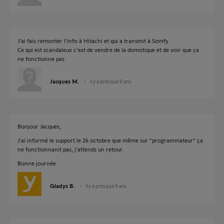
J'ai fais remonter l'info à Hitachi et qui a transmit à Somfy
Ce qui est scandaleux c'est de vendre de la domotique et de voir que ça
ne fonctionne pas
Jacques M.
il y a presque 9 ans
Bonjour Jacques,
J'ai informé le support le 26 octobre que même sur "programmateur" ça
ne fonctionnanit pas, j'attends un retour.
Bonne journée.
Gladys B.
il y a presque 9 ans