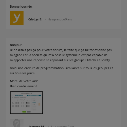
Bonne journée.
Gladys B.
il y a presque 9 ans
Bonjour
Je ne disais pas ça pour votre forum, le faite que ça ne fonctionne pas
m'agace car la société qui m'a posé le système n'est pas capable de
m'apporter une réponse se reposant sur les groupe Hitachi et Somfy...
Voici une capture de programmation, similaires sur tous les groupes et
sur tous les jours...
Merci de votre aide
Bien cordialement
Jacques M.
il y a presque 9 ans