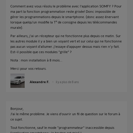
Comment avez vous résolu le problème avec l'application SOMFY ? Pour
ma part la fonction programmation reste grisée! Donc impossible de
gérer les programmations depuis le smartphone. (donc assez énervant
lorsque quelqu'un modifie la T° de consigne depuis les télécommandes
murale).
Par ailleurs, j'ai un récepteur qui ne fonctionne plus depuis ce matin. Sur
les autres module il y a bien un voyant vert et sur celui qui ne fonctionne
pas aucun voyant d'allumer..j'essaye d'appuyer dessus mais rien n'y fait.
Est-il possible que ces modules "grille" ?
Nota : mon installation à 8 mois...
Merci pour vos retours.
Alexandre F.
il y a plus de 8 ans
Bonjour,
J'ai le même problème. Je viens d'ouvrir un fil de question sur le forum à
ce sujet.
Tout fonctionne, sauf le mode "programmateur" inaccessible depuis
l'application smartphone : le bouton est grisé !