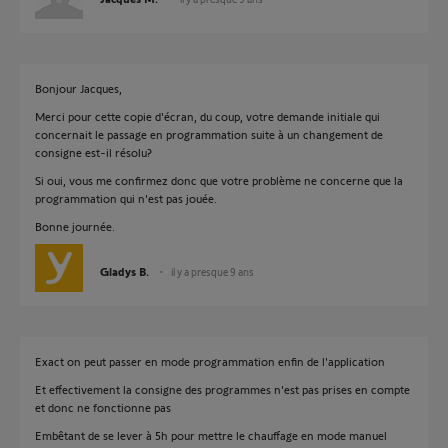
Bonjour Jacques,
Merci pour cette copie d'écran, du coup, votre demande initiale qui
concernait le passage en programmation suite à un changement de
consigne est-il résolu?
Si oui, vous me confirmez donc que votre problème ne concerne que la
programmation qui n'est pas jouée.
Bonne journée.
Gladys B.
il y a presque 9 ans
Exact on peut passer en mode programmation enfin de l'application
Et effectivement la consigne des programmes n'est pas prises en compte
et donc ne fonctionne pas
Embêtant de se lever à 5h pour mettre le chauffage en mode manuel