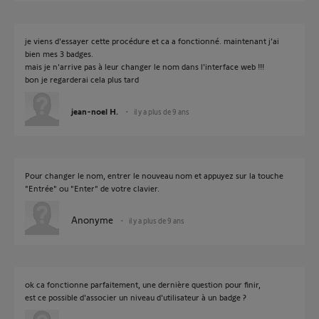
je viens d'essayer cette procédure et ca a fonctionné. maintenant j'ai
bien mes 3 badges.
mais je n'arrive pas à leur changer le nom dans l'interface web !!!
bon je regarderai cela plus tard
jean-noel H.
il y a plus de 9 ans
Pour changer le nom, entrer le nouveau nom et appuyez sur la touche
"Entrée" ou "Enter" de votre clavier.
Anonyme
il y a plus de 9 ans
ok ca fonctionne parfaitement, une dernière question pour finir,
est ce possible d'associer un niveau d'utilisateur à un badge ?