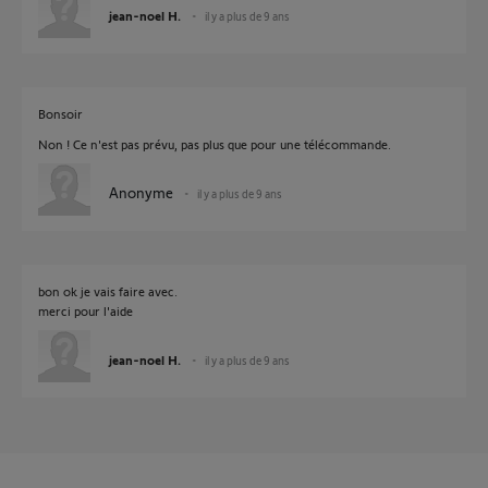
jean-noel H.
il y a plus de 9 ans
Bonsoir
Non ! Ce n'est pas prévu, pas plus que pour une télécommande.
Anonyme
il y a plus de 9 ans
bon ok je vais faire avec.
merci pour l'aide
jean-noel H.
il y a plus de 9 ans