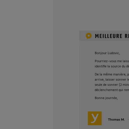
Bonjour Ludovic,
Pourriez-vous me laiss
identifie la source du 
De la même manière, p
arrive, laisser sonner 
seule de sonner (2 min
déclenchement qui remo
Bonne journée,
Thomas M.