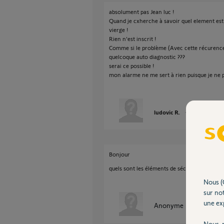
absolument pas Jean luc !
Quand je cxherche à savoir quel element es
vierge !
Rien n'est inscrit !
Comme si le problème (Avec cette récurence 
quelcoque auto diagnostic ???
serai ce possible !
mon alarme ne me sert à rien puisque je ne peut
ludovic R.
il y a plus de 8
Bonjour
quels sont les éléments de sécurité qui sont
Nous (
sur not
une exp
Anonyme
il y a plus de 
Nous r