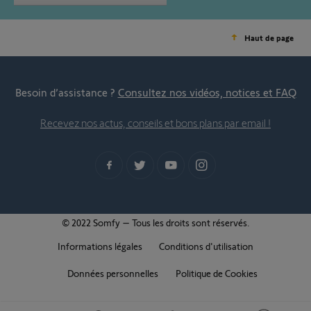
Haut de page
Besoin d’assistance ?
Consultez nos vidéos, notices et FAQ
Recevez nos actus, conseils et bons plans par email !
© 2022 Somfy – Tous les droits sont réservés.
Informations légales
Conditions d'utilisation
Données personnelles
Politique de Cookies