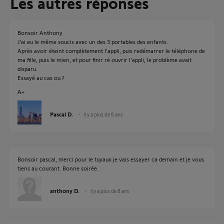
Les autres réponses
Bonsoir Anthony
J'ai eu le même soucis avec un des 3 portables des enfants.
Après avoir éteint complètement l'appli, puis redémarrer le téléphone de
ma fille, puis le mien, et pour finir ré ouvrir l'appli, le problème avait
disparu.
Essayé au cas ou ?
A+
Pascal D.
il y a plus de 8 ans
Bonsoir pascal, merci pour le tuyaux je vais essayer ca demain et je vous
tiens au courant. Bonne soirée.
anthony D.
il y a plus de 8 ans