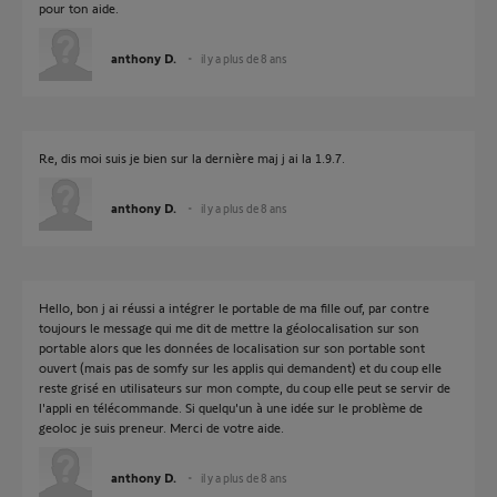
pour ton aide.
anthony D.
il y a plus de 8 ans
Re, dis moi suis je bien sur la dernière maj j ai la 1.9.7.
anthony D.
il y a plus de 8 ans
Hello, bon j ai réussi a intégrer le portable de ma fille ouf, par contre
toujours le message qui me dit de mettre la géolocalisation sur son
portable alors que les données de localisation sur son portable sont
ouvert (mais pas de somfy sur les applis qui demandent) et du coup elle
reste grisé en utilisateurs sur mon compte, du coup elle peut se servir de
l'appli en télécommande. Si quelqu'un à une idée sur le problème de
geoloc je suis preneur. Merci de votre aide.
anthony D.
il y a plus de 8 ans