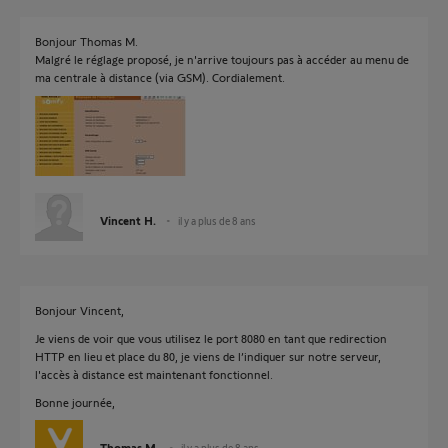
Bonjour Thomas M.
Malgré le réglage proposé, je n'arrive toujours pas à accéder au menu de
ma centrale à distance (via GSM). Cordialement.
Vincent H.
il y a plus de 8 ans
Bonjour Vincent,
Je viens de voir que vous utilisez le port 8080 en tant que redirection
HTTP en lieu et place du 80, je viens de l’indiquer sur notre serveur,
l'accès à distance est maintenant fonctionnel.
Bonne journée,
Thomas M.
il y a plus de 8 ans