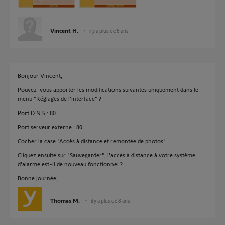
Vincent H.
il y a plus de 8 ans
Bonjour Vincent,
Pouvez-vous apporter les modifications suivantes uniquement dans le
menu "Réglages de l'interface" ?
Port D.N.S : 80
Port serveur externe : 80
Cocher la case "Accès à distance et remontée de photos"
Cliquez ensuite sur "Sauvegarder", l'accès à distance à votre système
d'alarme est-il de nouveau fonctionnel ?
Bonne journée,
Thomas M.
il y a plus de 8 ans