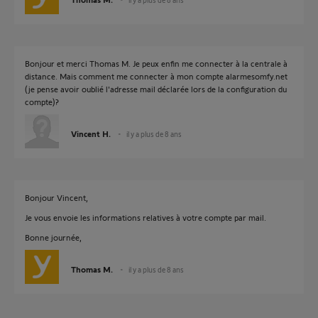
Bonjour et merci Thomas M. Je peux enfin me connecter à la centrale à
distance. Mais comment me connecter à mon compte alarmesomfy.net
(je pense avoir oublié l'adresse mail déclarée lors de la configuration du
compte)?
Vincent H.
il y a plus de 8 ans
Bonjour Vincent,
Je vous envoie les informations relatives à votre compte par mail.
Bonne journée,
Thomas M.
il y a plus de 8 ans