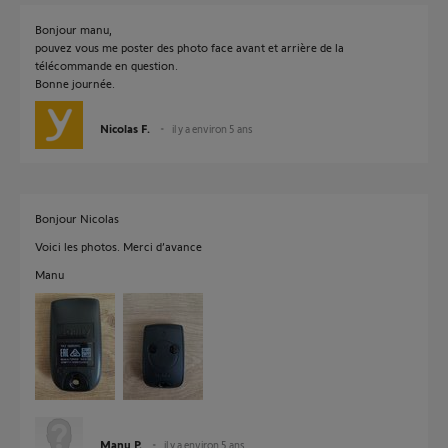
Bonjour manu,
pouvez vous me poster des photo face avant et arrière de la
télécommande en question.
Bonne journée.
Nicolas F.
il y a environ 5 ans
Bonjour Nicolas
Voici les photos. Merci d’avance
Manu
Manu P.
il y a environ 5 ans