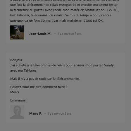
une fois la télécommande relais enregistrée et ensuite seulement tester
la fermeture du portail avec l'ordi. Mon matériel: Motorisation SGS 501,
box Tahoma, télécommande relais. J'ai mis du temps à comprendre
pourquoi ça ne fonctionnait pas mais maintenant tout est OK.
Jean-Louis M.
il y a environ 7 ans
Bonjour
J’ai acheté une télécommande relais pour apaiser mon portail Somfy
avec ma TaHoma.
Mais il n’y a pas de code sur la télécommande.
Pouvez vous me dire comment faire ?
Merci
Emmanuel
Manu P.
il y a environ 5 ans