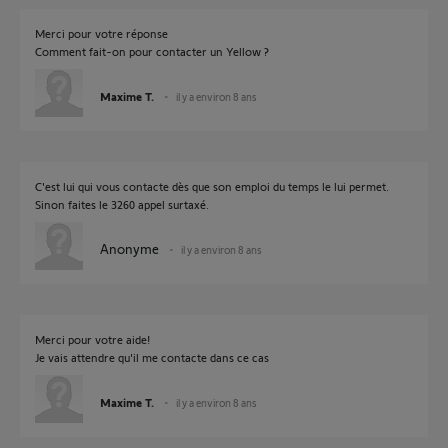
Merci pour votre réponse
Comment fait-on pour contacter un Yellow ?
Maxime T.
il y a environ 8 ans
C'est lui qui vous contacte dès que son emploi du temps le lui permet.
Sinon faites le 3260 appel surtaxé.
Anonyme
il y a environ 8 ans
Merci pour votre aide!
Je vais attendre qu'il me contacte dans ce cas
Maxime T.
il y a environ 8 ans