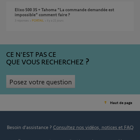
Elixo 500 3S + Tahoma "La commande demandée est
impossible" comment faire ?
3
réponses
PORTAIL
il y a 21 jours
CE N'EST PAS CE
QUE VOUS RECHERCHEZ
Posez votre question
Haut de page
Besoin d’assistance ?
Consultez nos vidéos, notices et FAQ