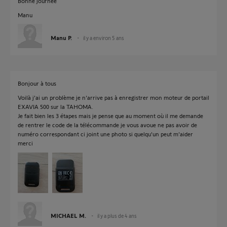
Bonne journée
Manu
Manu P.
il y a environ 5 ans
Bonjour à tous
Voilà j'ai un problème je n'arrive pas à enregistrer mon moteur de portail
EXAVIA 500 sur la TAHOMA.
Je fait bien les 3 étapes mais je pense que au moment où il me demande
de rentrer le code de la télécommande je vous avoue ne pas avoir de
numéro correspondant ci joint une photo si quelqu'un peut m'aider
merci
MICHAEL M.
il y a plus de 4 ans