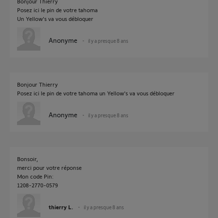
Bonjour Thierry
Posez ici le pin de votre tahoma
Un Yellow's va vous débloquer
Anonyme
il y a presque 8 ans
Bonjour Thierry
Posez ici le pin de votre tahoma un Yellow's va vous débloquer
Anonyme
il y a presque 8 ans
Bonsoir,
merci pour votre réponse
Mon code Pin:
1208-2770-0579
thierry L.
il y a presque 8 ans