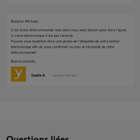
Bonjour Michael,
C'est d'une télécommande relai dont vous avez besoin pour faire l'ajout
si votre électronique n'est pas récente.
Pouvez vous toutefois faire une photo de l'étiquette de votre boîtier
électronique afin de vous confirmer ou non la nécessité de cette
télécommande?
Bonne journée,
Gaëlle B.
il y a plus de 4 ans
Questions liées