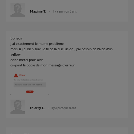
Maxime T.
il y a environ 8 ans
Bonsoir,
j'ai exactement le meme problème
mais si j'ai bien suivi le fil de la discussion , j'ai besoin de l'aide d'un
yellow
donc merci pour aide
ci-joint la copie de mon message d'erreur
thierry L.
il y a presque 8 ans