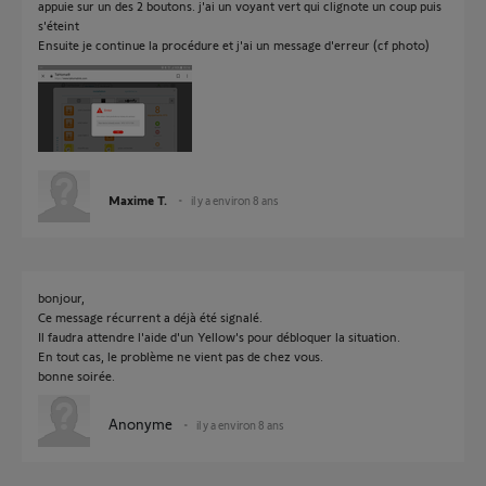
appuie sur un des 2 boutons. j'ai un voyant vert qui clignote un coup puis
s'éteint
Ensuite je continue la procédure et j'ai un message d'erreur (cf photo)
Maxime T.
il y a environ 8 ans
bonjour,
Ce message récurrent a déjà été signalé.
Il faudra attendre l'aide d'un Yellow's pour débloquer la situation.
En tout cas, le problème ne vient pas de chez vous.
bonne soirée.
Anonyme
il y a environ 8 ans