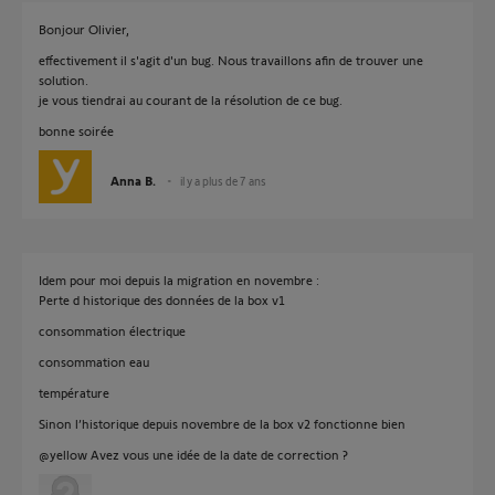
Bonjour Olivier,
effectivement il s'agit d'un bug. Nous travaillons afin de trouver une
solution.
je vous tiendrai au courant de la résolution de ce bug.
bonne soirée
Anna B.
il y a plus de 7 ans
Idem pour moi depuis la migration en novembre :
Perte d historique des données de la box v1
consommation électrique
consommation eau
température
Sinon l’historique depuis novembre de la box v2 fonctionne bien
@yellow Avez vous une idée de la date de correction ?