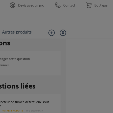
Devis avec un pro
Contact
Boutique
Autres produits
ons
tager cette question
primer
tions liées
e
AUTRES PRODUITS
il y a plus d'un an