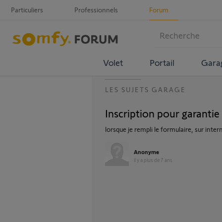
Particuliers
Professionnels
Forum
Volet
Portail
Gara
LES SUJETS GARAGE
Inscription pour garantie
lorsque je rempli le formulaire, sur inter
Anonyme
il y a plus de 7 ans