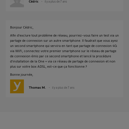
Cédric
il y a plus de 7 ans
Bonjour Cédric,
Afin d'exclure tout problème de réseau, pourriez-vous faire un test via un
partage de connexion sur un autre smartphone. Il faudrait que vous ayez
un second smartphone qui servira en tant que partage de connexion 4G
via WiFi, connectez votre premier smartphone sur le réseau de partage
de connexion émis par ce second smartphone et lancé la procédure
d'installation de la One + via ce réseau de partage de connexion et non
plus sur votre box ADSL, est-ce que ça fonctionne ?
Bonne journée,
Thomas M.
il y a plus de 7 ans