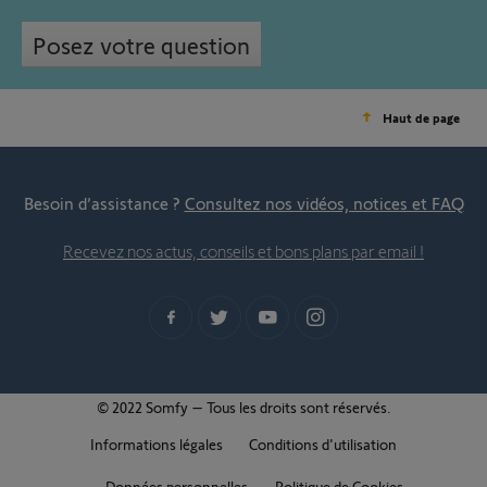
Posez votre question
Haut de page
Besoin d’assistance ?
Consultez nos vidéos, notices et FAQ
Recevez nos actus, conseils et bons plans par email !
© 2022 Somfy – Tous les droits sont réservés.
Informations légales
Conditions d'utilisation
Données personnelles
Politique de Cookies