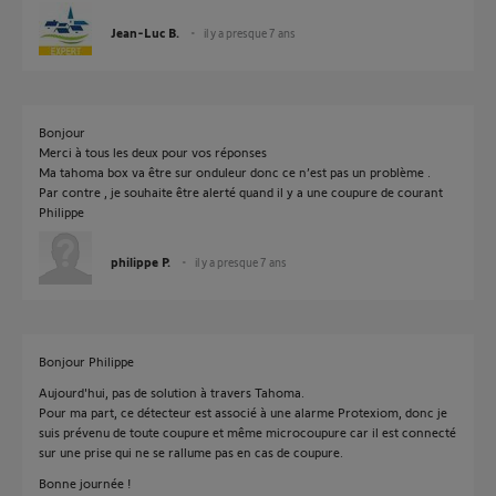
Jean-Luc B.
il y a presque 7 ans
Bonjour
Merci à tous les deux pour vos réponses
Ma tahoma box va être sur onduleur donc ce n’est pas un problème .
Par contre , je souhaite être alerté quand il y a une coupure de courant
Philippe
philippe P.
il y a presque 7 ans
Bonjour Philippe
Aujourd'hui, pas de solution à travers Tahoma.
Pour ma part, ce détecteur est associé à une alarme Protexiom, donc je
suis prévenu de toute coupure et même microcoupure car il est connecté
sur une prise qui ne se rallume pas en cas de coupure.
Bonne journée !