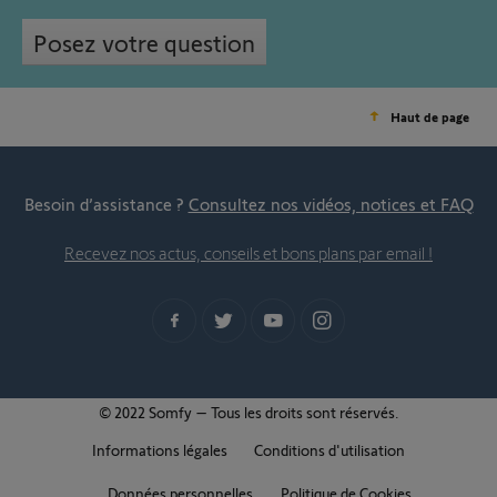
Posez votre question
Haut de page
Besoin d’assistance ?
Consultez nos vidéos, notices et FAQ
Recevez nos actus, conseils et bons plans par email !
© 2022 Somfy – Tous les droits sont réservés.
Informations légales
Conditions d'utilisation
Données personnelles
Politique de Cookies